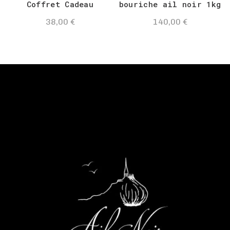
Coffret Cadeau
bouriche ail noir 1kg
38,00
€
140,00
€