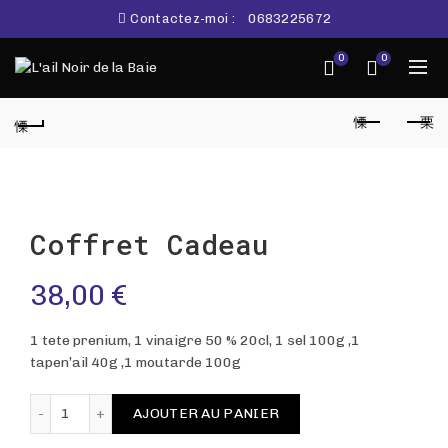
Contactez-moi :
0683225672
0
0
Coffret Cadeau
38,00
€
1 tete prenium, 1 vinaigre 50 % 20cl, 1 sel 100g ,1
tapen’ail 40g ,1 moutarde 100g
AJOUTER AU PANIER