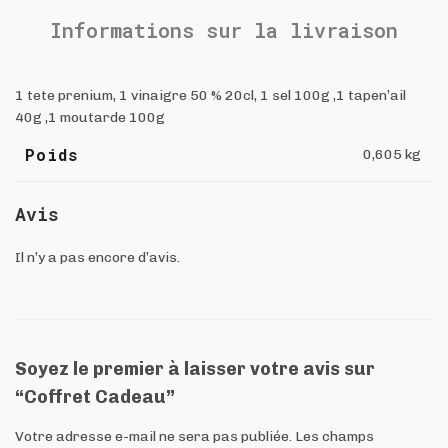
Informations sur la livraison
1 tete prenium, 1 vinaigre 50 % 20cl, 1 sel 100g ,1 tapen’ail
40g ,1 moutarde 100g
Poids
0,605 kg
Avis
Il n’y a pas encore d’avis.
Soyez le premier à laisser votre avis sur
“Coffret Cadeau”
Votre adresse e-mail ne sera pas publiée.
Les champs