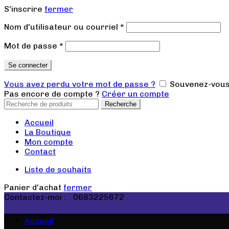
S'inscrire
fermer
Nom d'utilisateur ou courriel
*
Mot de passe
*
Se connecter
Vous avez perdu votre mot de passe ?
Souvenez-vous
Pas encore de compte ?
Créer un compte
Recherche
Accueil
La Boutique
Mon compte
Contact
Liste de souhaits
Panier d'achat
fermer
Contactez-moi :
0683225672
Accueil