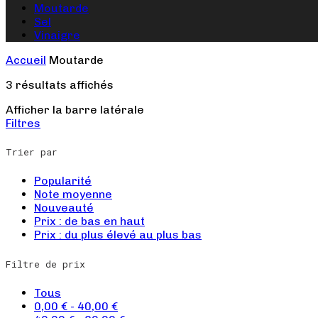
Moutarde
Sel
Vinaigre
Accueil
Moutarde
3 résultats affichés
Afficher la barre latérale
Filtres
Trier par
Popularité
Note moyenne
Nouveauté
Prix : de bas en haut
Prix : du plus élevé au plus bas
Filtre de prix
Tous
0,00
€
-
40,00
€