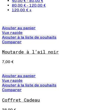
40,00
€
-
80,00
€
80,00
€
-
120,00
€
120,00
€
+
Ajouter au panier
Vue rapide
Ajouter à la liste de souhaits
Comparer
Moutarde à l’ail noir
7,00
€
Ajouter au panier
Vue rapide
Ajouter à la liste de souhaits
Comparer
Coffret Cadeau
38,00
€