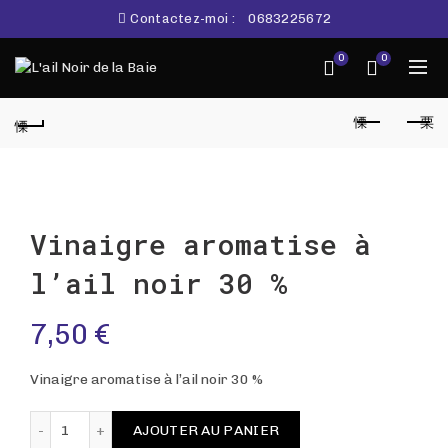
Contactez-moi :
0683225672
0
0
Vinaigre aromatise à
l’ail noir 30 %
7,50
€
Vinaigre aromatise à l’ail noir 30 %
AJOUTER AU PANIER