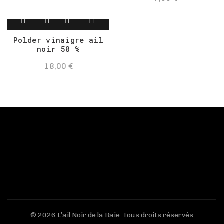
Polder vinaigre ail
noir 50 %
18,00
€
© 2026
L’ail Noir de la Baie
. Tous droits réservés